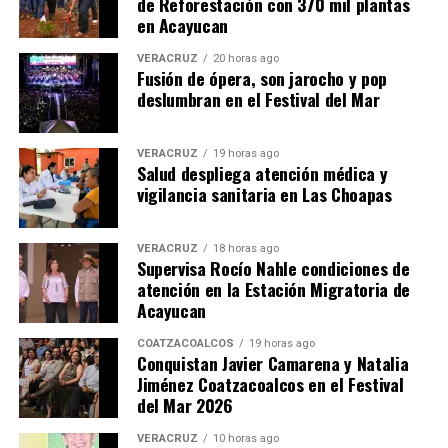
de Reforestación con 370 mil plantas
en Acayucan
VERACRUZ
20 horas ago
Fusión de ópera, son jarocho y pop
deslumbran en el Festival del Mar
VERACRUZ
19 horas ago
Salud despliega atención médica y
vigilancia sanitaria en Las Choapas
VERACRUZ
18 horas ago
Supervisa Rocío Nahle condiciones de
atención en la Estación Migratoria de
Acayucan
COATZACOALCOS
19 horas ago
Conquistan Javier Camarena y Natalia
Jiménez Coatzacoalcos en el Festival
del Mar 2026
VERACRUZ
10 horas ago