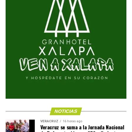
NOTICIAS
VERACRUZ
16 horas ago
Veracruz se suma a la Jornada Nacional