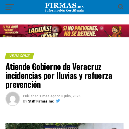
VERACRUZ
Atiende Gobierno de Veracruz
incidencias por lluvias y refuerza
prevención
Published
1 mes ago
on
8 julio, 2026
By
Staff Firmas.mx