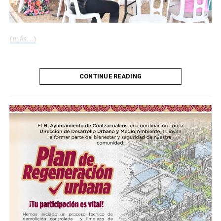
(más…)
Compártelo:
CONTINUE READING
Me gusta esto:
COMPARTE ESTA INFORMACIÓN