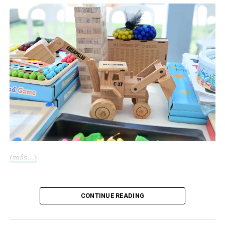
Compártelo:
(más…)
Compártelo:
CONTINUE READING
Me gusta esto: