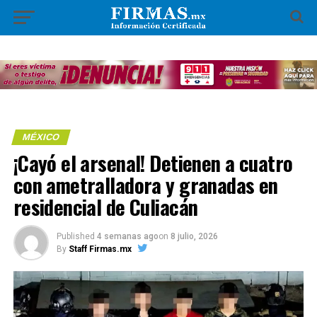
MÉXICO
¡Cayó el arsenal! Detienen a cuatro
con ametralladora y granadas en
residencial de Culiacán
Published
4 semanas ago
on
8 julio, 2026
By
Staff Firmas.mx