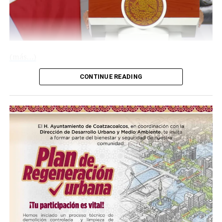
(más…)
CONTINUE READING
Compártelo:
Me gusta esto:
Loading…
COMPARTE ESTA INFORMACIÓN