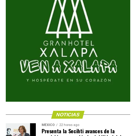
NOTICIAS
MÉXICO
22 horas ago
Presenta la Secihti avances de la