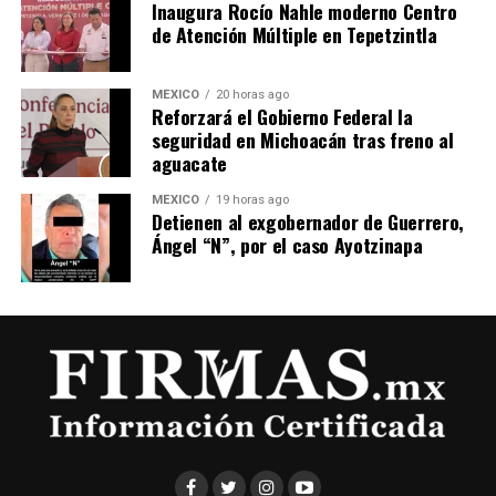
Inaugura Rocío Nahle moderno Centro
de Atención Múltiple en Tepetzintla
MÉXICO
20 horas ago
Reforzará el Gobierno Federal la
seguridad en Michoacán tras freno al
aguacate
MÉXICO
19 horas ago
Detienen al exgobernador de Guerrero,
Ángel “N”, por el caso Ayotzinapa