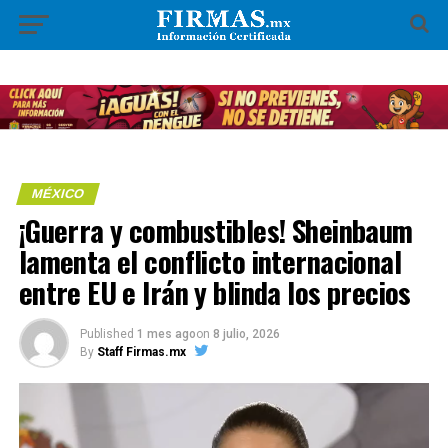
MÉXICO
¡Guerra y combustibles! Sheinbaum
lamenta el conflicto internacional
entre EU e Irán y blinda los precios
Published
1 mes ago
on
8 julio, 2026
By
Staff Firmas.mx