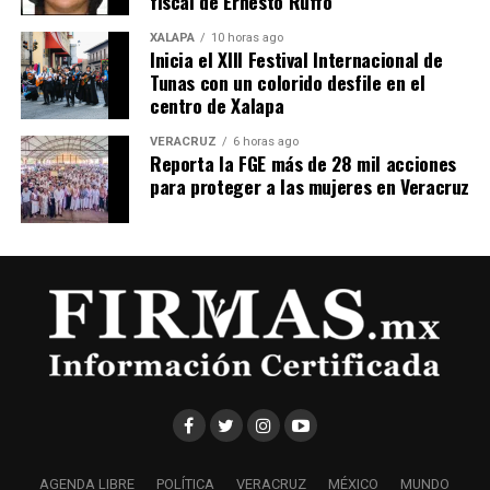
fiscal de Ernesto Ruffo
XALAPA
10 horas ago
Inicia el XIII Festival Internacional de
Tunas con un colorido desfile en el
centro de Xalapa
VERACRUZ
6 horas ago
Reporta la FGE más de 28 mil acciones
para proteger a las mujeres en Veracruz
AGENDA LIBRE
POLÍTICA
VERACRUZ
MÉXICO
MUNDO