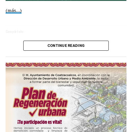
(más…)
Compártelo:
CONTINUE READING
Me gusta esto:
COMPARTE ESTA INFORMACIÓN