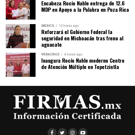
Encabeza Rocío Nahle entrega de 12.6
MDP en Apoyo a la Palabra en Poza Rica
MÉXICO
13 horas ago
Reforzará el Gobierno Federal la
seguridad en Michoacán tras freno al
aguacate
VERACRUZ
6 horas ago
Inaugura Rocío Nahle moderno Centro
de Atención Múltiple en Tepetzintla