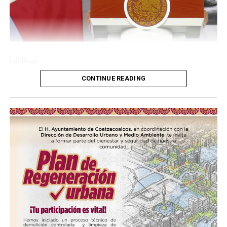
(más…)
CONTINUE READING
Compártelo:
Me gusta esto:
COMPARTE ESTA INFORMACIÓN
Me gusta esto:
RELATED TOPICS:
COMPARTE ESTA INFORMACIÓN
UP NEXT