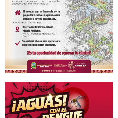
Infonavit entrega 48 viviendas en Ciudad Valles y
reporta avances en San Luis Potosí
DON'T MISS
​¡Última hora! Cae el exdirector de Pemex, Víctor
Rodríguez Padilla, en CDMX