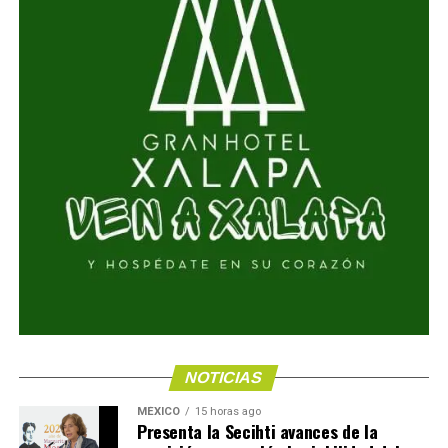
NOTICIAS
MÉXICO
15 horas ago
Presenta la Secihti avances de la