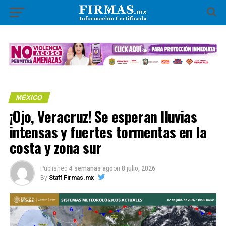
MÉXICO
​¡Ojo, Veracruz! Se esperan lluvias
intensas y fuertes tormentas en la
costa y zona sur
Published
4 semanas ago
on
8 julio, 2026
By
Staff Firmas.mx