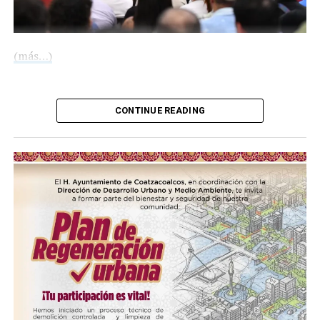
(más…)
Compártelo:
CONTINUE READING
Me gusta esto:
COMPARTE ESTA INFORMACIÓN