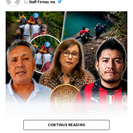
By
Staff Firmas.mx
Me gusta esto:
COMPARTE ESTA INFORMACIÓN
CONTINUE READING
RELATED TOPICS: