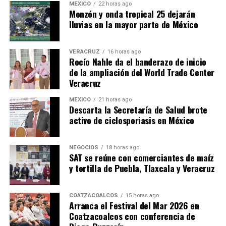
MÉXICO
22 horas ago
Monzón y onda tropical 25 dejarán
lluvias en la mayor parte de México
VERACRUZ
16 horas ago
Rocío Nahle da el banderazo de inicio
de la ampliación del World Trade Center
Veracruz
MÉXICO
21 horas ago
Descarta la Secretaría de Salud brote
activo de ciclosporiasis en México
NEGOCIOS
18 horas ago
SAT se reúne con comerciantes de maíz
y tortilla de Puebla, Tlaxcala y Veracruz
COATZACOALCOS
15 horas ago
Arranca el Festival del Mar 2026 en
Coatzacoalcos con conferencia de