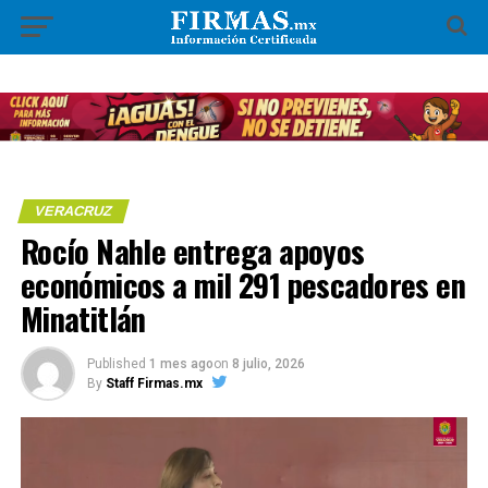
VERACRUZ
Rocío Nahle entrega apoyos
económicos a mil 291 pescadores en
Minatitlán
Published
1 mes ago
on
8 julio, 2026
By
Staff Firmas.mx