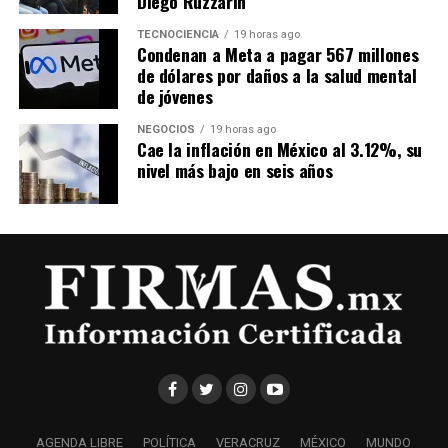
Diego Ruzzarín
TECNOCIENCIA
19 horas ago
Condenan a Meta a pagar 567 millones
de dólares por daños a la salud mental
de jóvenes
NEGOCIOS
19 horas ago
Cae la inflación en México al 3.12%, su
nivel más bajo en seis años
AGENDA LIBRE
POLÍTICA
VERACRUZ
MÉXICO
MUNDO