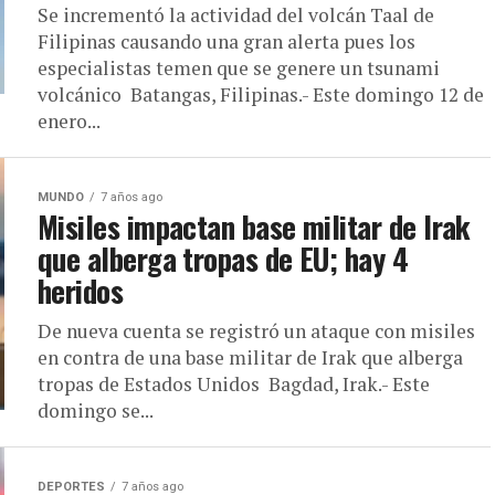
Se incrementó la actividad del volcán Taal de
Filipinas causando una gran alerta pues los
especialistas temen que se genere un tsunami
volcánico Batangas, Filipinas.- Este domingo 12 de
enero...
MUNDO
7 años ago
Misiles impactan base militar de Irak
que alberga tropas de EU; hay 4
heridos
De nueva cuenta se registró un ataque con misiles
en contra de una base militar de Irak que alberga
tropas de Estados Unidos Bagdad, Irak.- Este
domingo se...
DEPORTES
7 años ago