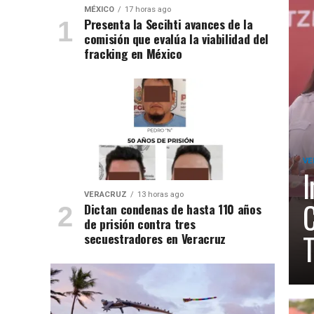
MÉXICO
17 horas ago
Presenta la Secihti avances de la
comisión que evalúa la viabilidad del
fracking en México
VE
I
VERACRUZ
13 horas ago
C
Dictan condenas de hasta 110 años
de prisión contra tres
T
secuestradores en Veracruz