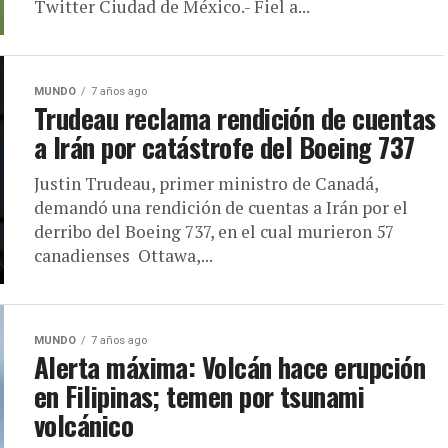
Twitter Ciudad de México.- Fiel a...
MUNDO
7 años ago
Trudeau reclama rendición de cuentas
a Irán por catástrofe del Boeing 737
Justin Trudeau, primer ministro de Canadá,
demandó una rendición de cuentas a Irán por el
derribo del Boeing 737, en el cual murieron 57
canadienses Ottawa,...
MUNDO
7 años ago
Alerta máxima: Volcán hace erupción
en Filipinas; temen por tsunami
volcánico