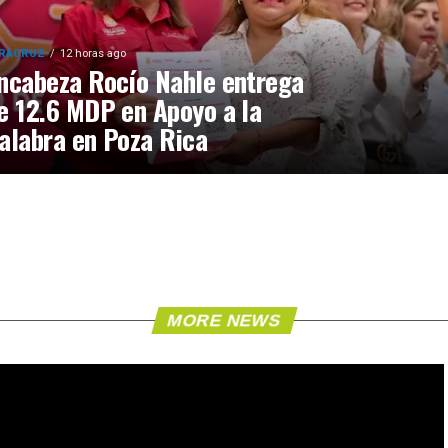
RACRUZ
12 horas ago
ncabeza Rocío Nahle entrega
e 12.6 MDP en Apoyo a la
alabra en Poza Rica
MORE NEWS