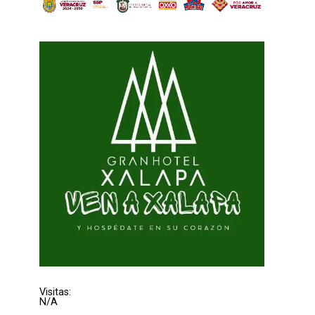
Visitas:
N/A