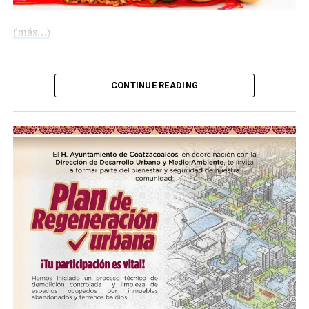
(más…)
Compártelo:
CONTINUE READING
Me gusta esto:
COMPARTE ESTA INFORMACIÓN