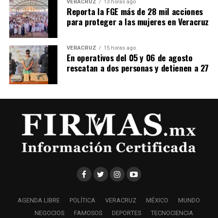
VERACRUZ
13 horas ago
Reporta la FGE más de 28 mil acciones
para proteger a las mujeres en Veracruz
VERACRUZ
15 horas ago
En operativos del 05 y 06 de agosto
rescatan a dos personas y detienen a 27
AGENDA LIBRE
POLÍTICA
VERACRUZ
MÉXICO
MUNDO
NEGOCIOS
FAMOSOS
DEPORTES
TECNOCIENCIA