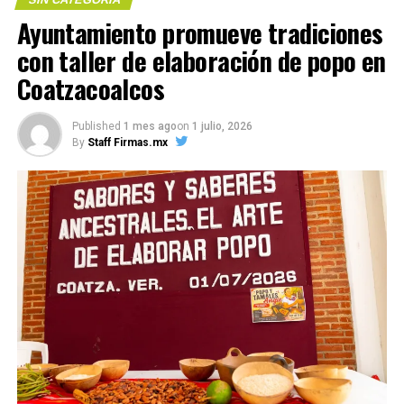
Me gusta esto:
Ayuntamiento promueve tradiciones
con taller de elaboración de popo en
Coatzacoalcos
COMPARTE ESTA INFORMACIÓN
Published
1 mes ago
on
1 julio, 2026
By
Staff Firmas.mx