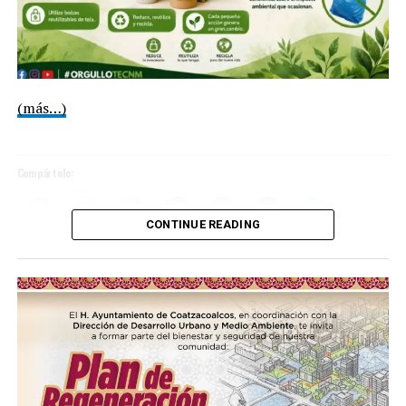
(más…)
Compártelo:
CONTINUE READING
Me gusta esto:
Loading…
COMPARTE ESTA INFORMACIÓN