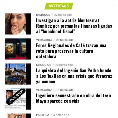
NOTICIAS
FAMOSOS
22 horas ago
Investigan a la actriz Montserrat
Ramírez por presuntas finanzas ligadas
al “huachicol fiscal”
VERACRUZ
23 horas ago
Foros Regionales de Café trazan una
ruta para preservar la cultura
cafetalera
NEGOCIOS
22 horas ago
La quiebra del Ingenio San Pedro hunde
a Los Tuxtlas en una crisis que Veracruz
ya conoce
VERACRUZ
13 horas ago
Ingeniero secuestrado en obra del tren
Maya aparece con vida
POLÍTICA
3 horas ago