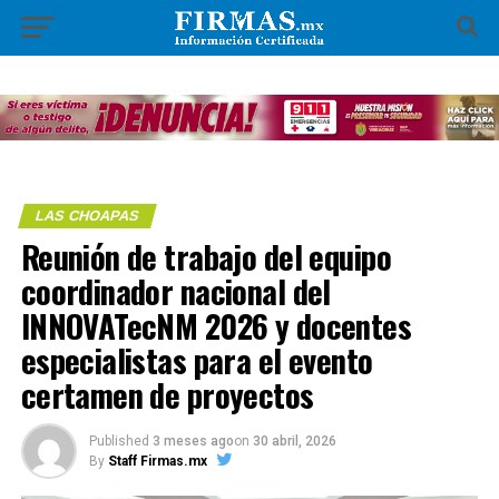
LAS CHOAPAS
Reunión de trabajo del equipo
coordinador nacional del
INNOVATecNM 2026 y docentes
especialistas para el evento
certamen de proyectos
Published
3 meses ago
on
30 abril, 2026
By
Staff Firmas.mx