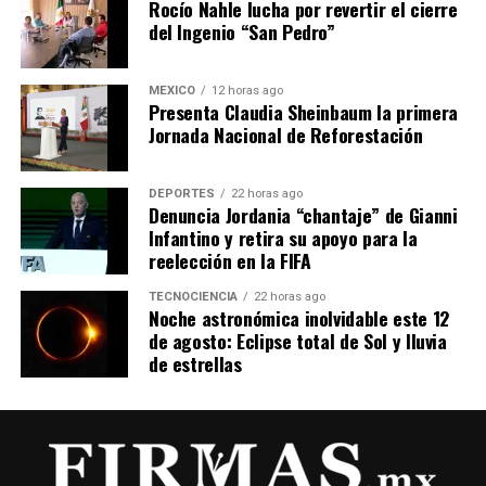
Rocío Nahle lucha por revertir el cierre
del Ingenio “San Pedro”
MÉXICO
12 horas ago
Presenta Claudia Sheinbaum la primera
Jornada Nacional de Reforestación
DEPORTES
22 horas ago
Denuncia Jordania “chantaje” de Gianni
Infantino y retira su apoyo para la
reelección en la FIFA
TECNOCIENCIA
22 horas ago
Noche astronómica inolvidable este 12
de agosto: Eclipse total de Sol y lluvia
de estrellas