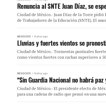
Renuncia al SNTE Juan Díaz, se espe
Ciudad de México.- Juan Díaz de la Torre pidió 
de Trabajadores de la Educación (SNTE). El anun
NEGOCIOS
8 años ago
Lluvias y fuertes vientos se pronos
Ciudad de México.- Tormentas puntuales fuertes
como vientos fuertes con rachas superiores a 50
NEGOCIOS
8 años ago
“Sin Guardia Nacional no habrá paz
Ciudad de México.- El presidente electo de Méx
para una cadena de radio que pensó en una nuev