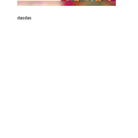
dasdas