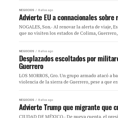
NEGOCIOS
8 años ago
Advierte EU a connacionales sobre r
NOGALES, Son.- Al renovar la alerta de viaje, E
que no visiten los estados de Colima, Guerrero,
NEGOCIOS
8 años ago
Desplazados escoltados por militar
Guerrero
LOS MORROS, Gro. Un grupo armado atacó a bala
violencia de la sierra de Guerrero, pese a que era
NEGOCIOS
8 años ago
Advierte Trump que migrante que cru
CIUDAD DE MÉXICO.- De nueva cuenta, el presi