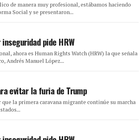
blico de manera muy profesional, estábamos haciendo
rma Social y se presentaron...
ar inseguridad pide HRW
ional, ahora es Human Rights Watch (HRW) la que señala
co, Andrés Manuel López...
a evitar la furia de Trump
 que la primera caravana migrante continúe su marcha
stados...
ar inseguridad pide HRW