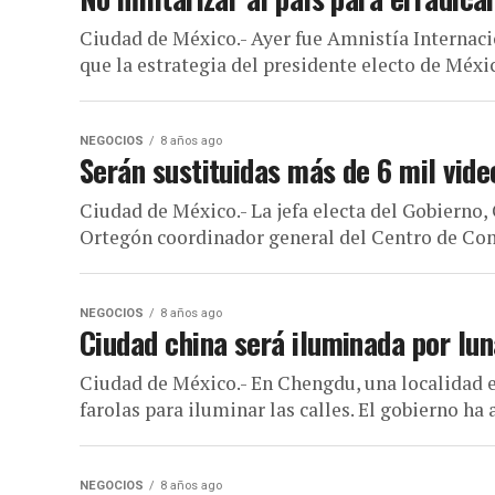
Ciudad de México.- Ayer fue Amnistía Internac
que la estrategia del presidente electo de Méxi
NEGOCIOS
8 años ago
Serán sustituidas más de 6 mil vi
Ciudad de México.- La jefa electa del Gobiern
Ortegón coordinador general del Centro de Co
NEGOCIOS
8 años ago
Ciudad china será iluminada por lun
Ciudad de México.- En Chengdu, una localidad en
farolas para iluminar las calles. El gobierno ha 
NEGOCIOS
8 años ago