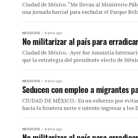
Ciudad de México. “Me llevan al Ministerio Pú
una jornada barrial para enchular el Parque Refo
NEGOCIOS
8 años ago
No militarizar al país para erradic
Ciudad de México.- Ayer fue Amnistía Internac
que la estrategia del presidente electo de Méxi
NEGOCIOS
8 años ago
Seducen con empleo a migrantes par
CIUDAD DE MÉXICO.- En un esfuerzo por evitar
hacia la frontera norte e intente ingresar a los E
NEGOCIOS
8 años ago
No militarizar al país para erradic