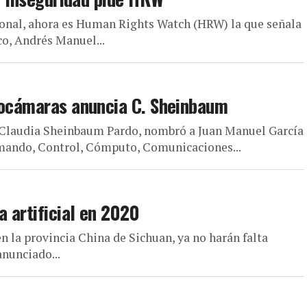
ional, ahora es Human Rights Watch (HRW) la que señala
co, Andrés Manuel...
deocámaras anuncia C. Sheinbaum
o, Claudia Sheinbaum Pardo, nombró a Juan Manuel García
mando, Control, Cómputo, Comunicaciones...
a artificial en 2020
 la provincia China de Sichuan, ya no harán falta
anunciado...