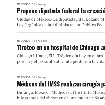
NEGOCIOS
8 años ago
Propone diputada federal la creació
Ciudad de México.- La diputada Pilar Lozano M
Ley Orgánica de la Administración Pública Federa
NEGOCIOS
8 años ago
Tiroteo en un hospital de Chicago a
Chicago Illinois, EU.- Trágico día hoy en el hos
policía y el presunto atacante perdieron la vida,.
NEGOCIOS
8 años ago
Médicos del IMSS realizan cirugía p
Durango, México.- Médicos del Instituto Mexica
kilogramos del abdomen de una mujer de 50 años