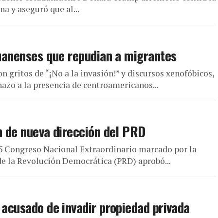
a y aseguró que al...
juanenses que repudian a migrantes
 gritos de “¡No a la invasión!” y discursos xenofóbicos,
azo a la presencia de centroamericanos...
n de nueva dirección del PRD
 Congreso Nacional Extraordinario marcado por la
 de la Revolución Democrática (PRD) aprobó...
 acusado de invadir propiedad privada