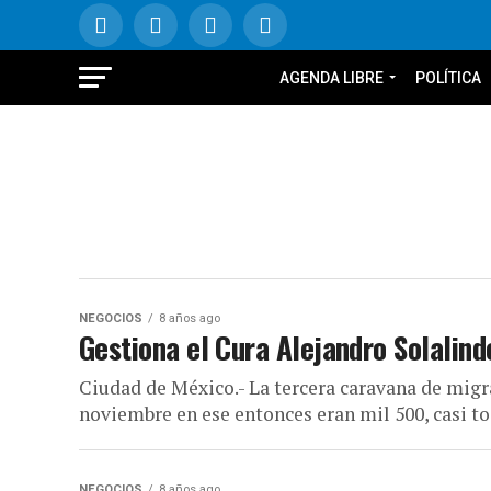
AGENDA LIBRE
POLÍTICA
NEGOCIOS
8 años ago
Gestiona el Cura Alejandro Solalin
Ciudad de México.- La tercera caravana de migr
noviembre en ese entonces eran mil 500, casi to
NEGOCIOS
8 años ago