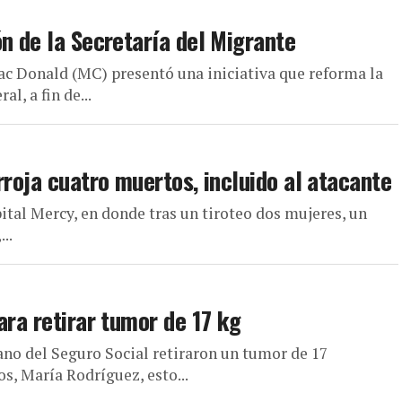
n de la Secretaría del Migrante
ac Donald (MC) presentó una iniciativa que reforma la
l, a fin de...
rroja cuatro muertos, incluido al atacante
pital Mercy, en donde tras un tiroteo dos mujeres, un
..
ara retirar tumor de 17 kg
no del Seguro Social retiraron un tumor de 17
, María Rodríguez, esto...