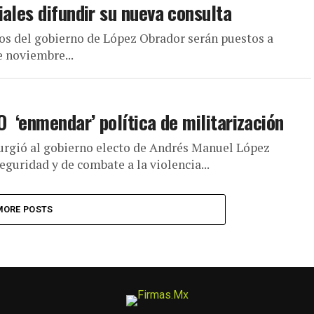
ales difundir su nueva consulta
os del gobierno de López Obrador serán puestos a
e noviembre...
 ‘enmendar’ política de militarización
 urgió al gobierno electo de Andrés Manuel López
eguridad y de combate a la violencia...
MORE POSTS