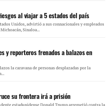
iesgos al viajar a 5 estados del país
stados Unidos, advirtió a sus connacionales y empleados
 Michoacán, Sinaloa...
es y reporteros frenados a balazos en
zos la caravana de personas desplazadas por la
...
ce su frontera irá a prisión
dente estadunidense Donald Trump arremetió contra la