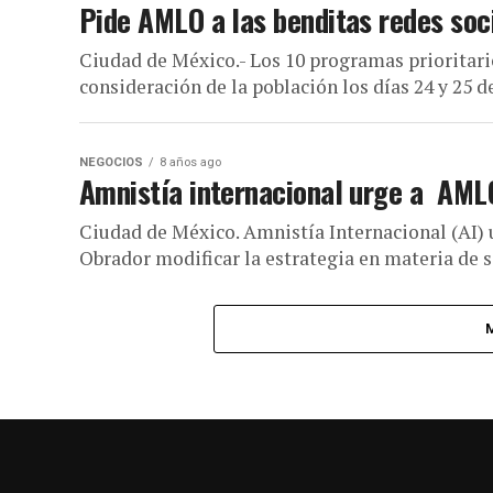
Pide AMLO a las benditas redes soci
Ciudad de México.- Los 10 programas prioritari
consideración de la población los días 24 y 25 d
NEGOCIOS
8 años ago
Amnistía internacional urge a AMLO
Ciudad de México. Amnistía Internacional (AI)
Obrador modificar la estrategia en materia de s