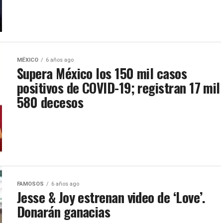
MÉXICO
6 años ago
Supera México los 150 mil casos
positivos de COVID-19; registran 17 mil
580 decesos
FAMOSOS
6 años ago
Jesse & Joy estrenan video de ‘Love’.
Donarán ganacias