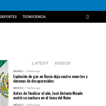
DEPORTES
TECNOCIENCIA
LATEST
VIDEOS
MUNDO
8 años ago
Explosión de gas en Rusia deja cuatro muertos y
decenas de desaparecidos
MÉXICO
8 años ago
Antes de finalizar el año, José Antonio Meade
metió su cuchara en el tema del Naim
MÉXICO
8 años ago