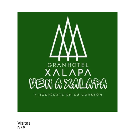
Visitas:
N/A