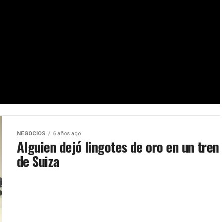
NEGOCIOS
6 años ago
Alguien dejó lingotes de oro en un tren
de Suiza