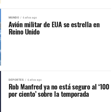
MUNDO
6 años ago
Avión militar de EUA se estrella en
Reino Unido
DEPORTES
6 años ago
Rob Manfred ya no está seguro al ‘100
por ciento’ sobre la temporada